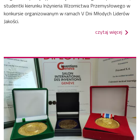
studentki kierunku Inżynieria Wzornictwa Przemysłowego w
konkursie organizowanym w ramach V Dni Młodych Liderów
Jakości.
o nagro
czytaj więcej