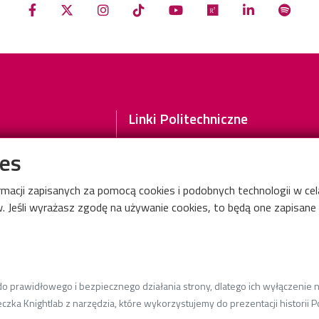
Linki Politechniczne
Wydział TMiWT
ies
Mapa Politechniki Łódzkiej
Życie Uczelni
ormacji zapisanych za pomocą cookies i podobnych technologii w c
 Jeśli wyrażasz zgodę na używanie cookies, to będą one zapisane w
33
Informacje dla
Deklaracja dostępności cyfrowej
 prawidłowego i bezpiecznego działania strony, dlatego ich wyłączenie ni
czka Knightlab z narzędzia, które wykorzystujemy do prezentacji historii Po