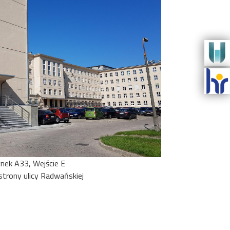
nek A33, Wejście E
strony ulicy Radwańskiej